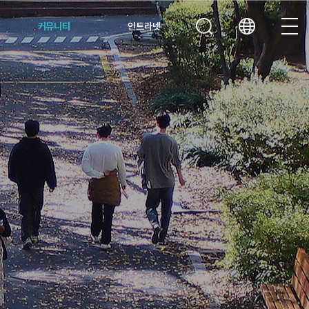
커뮤니티
인트라넷