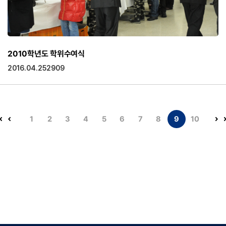
2010학년도 학위수여식
2016.04.25
2909
1
2
3
4
5
6
7
8
9
10