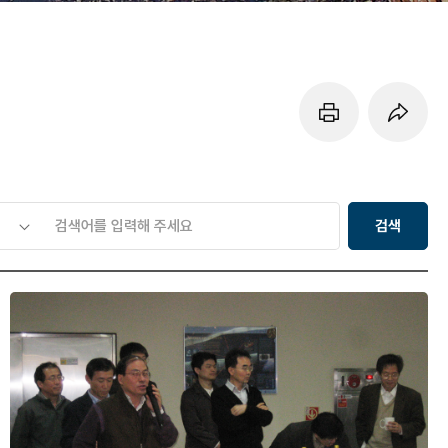
페이지 프린트 하기
페이지 URL 복사 하기
검색