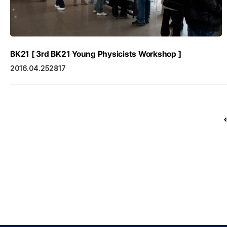
BK21 [ 3rd BK21 Young Physicists Workshop ]
2016.04.25
2817