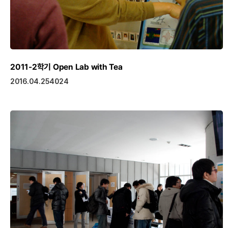
2011-2학기 Open Lab with Tea
2016.04.25
4024