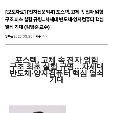
[보도자료]
[전자신문외4] 포스텍, 고체 속 전자 얽힘
구조 최초 실험 규명…차세대 반도체·양자컴퓨터 핵심
열쇠 기대 (김범준 교수)
등록일
2026.03.25
조회수
646
포스텍, 고체 속 전자 얽힘
구조 최초 실험 규명…차세대
반도체·양자컴퓨터 핵심 열쇠
기대