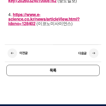
(중도일보)
key=20260324010008162
4.
https://www.e-
science.co.kr/news/articleView.html?
(이코노미사이언스)
idxno=128402
이전글
다음글
목록