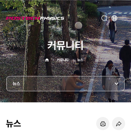
메뉴보기
커뮤니티
홈으로
커뮤니티
뉴스
뉴스
뉴스
페이지 프린트 하기
페이지 URL 복사 하기