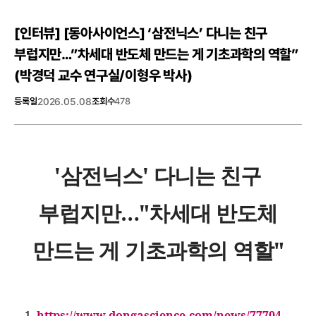
[인터뷰]
[동아사이언스] ‘삼전닉스’ 다니는 친구
부럽지만…”차세대 반도체 만드는 게 기초과학의 역할”
(박경덕 교수 연구실/이형우 박사)
등록일
2026.05.08
조회수
478
'삼전닉스' 다니는 친구
부럽지만…"차세대 반도체
만드는 게 기초과학의 역할"
1.
https://www.dongascience.com/news/77704