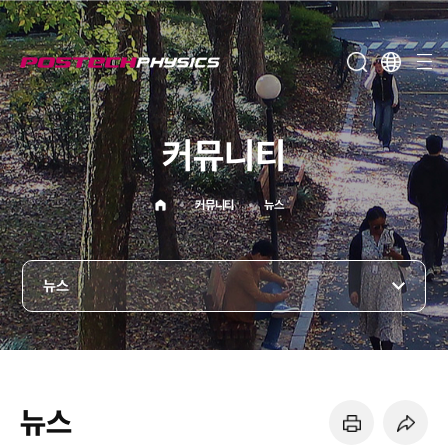
메뉴보기
커뮤니티
홈으로
커뮤니티
뉴스
뉴스
뉴스
페이지 프린트 하기
페이지 URL 복사 하기