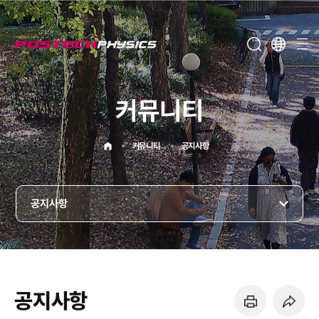
메뉴보기
커뮤니티
홈으로
커뮤니티
공지사항
공지사항
공지사항
페이지 프린트 하기
페이지 URL 복사 하기