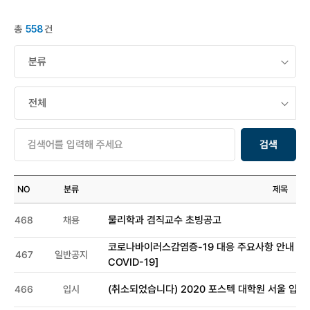
총
558
건
검색
NO
분류
제목
물리학과 겸직교수 초빙공고
468
채용
코로나바이러스감염증-19 대응 주요사항 안내 [Impor
467
일반공지
COVID-19]
(취소되었습니다) 2020 포스텍 대학원 서울 입
466
입시