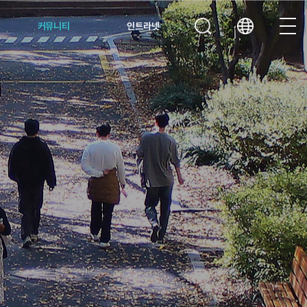
커뮤니티
인트라넷