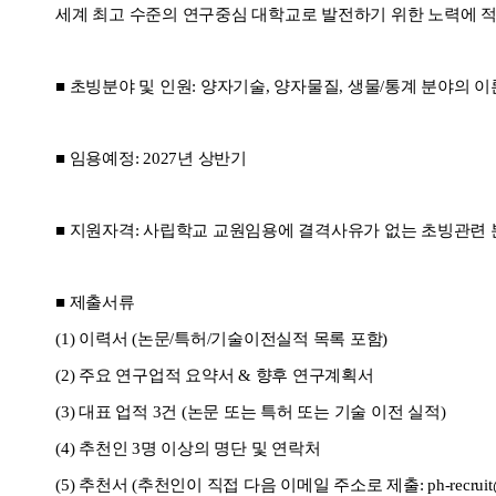
세계 최고 수준의 연구중심 대학교로 발전하기 위한 노력에 
■
초빙분야 및 인원:
양자기술
,
양자물질
,
생물
/
통
계 분야의 이
■
임용예정: 2027년 상반기
■
지원자격: 사립학교 교원임용에 결격사유가 없는 초빙관련 
■
제출서류
(1)
이력서 (논문/특허/기술이전실적 목록 포함)
(2)
주요 연구업적 요약서 & 향후 연구계획서
(3)
대표 업적 3건 (논문 또는 특허 또는 기술 이전 실적)
(4)
추천인 3명 이상의 명단 및 연락처
(5)
추천서 (
추천인이 직접 다음 이메일 주소로 제출:
ph-recrui