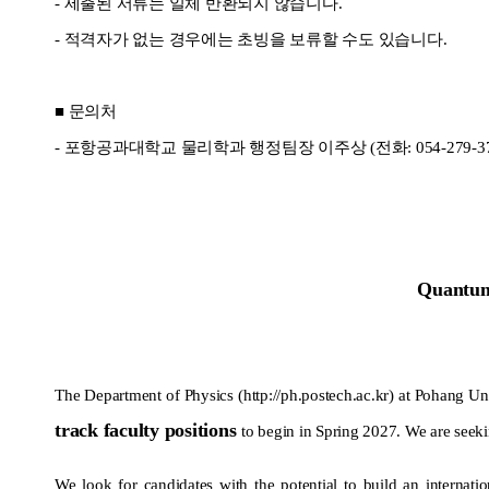
- 제출된 서류는 일체 반환되지 않습니다.
-
적격자가 없는 경우에는 초빙을 보류할 수도 있습니다.
■
문의처
-
포항공과대학교 물리학과 행정팀장 이주상 (전화: 054-279-3711, 이메
Quantum
The Department of Physics (http://ph.postech.ac.kr) at Pohang Un
track faculty positions
to begin in Spring 2027
.
We are seeki
We look for candidates with the potential to build an internati