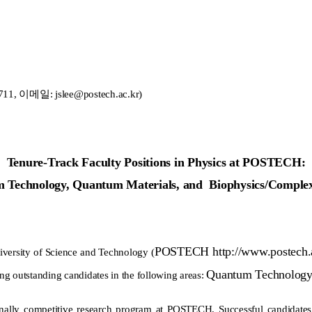
일: jslee@postech.ac.kr)
Tenure-Track Faculty Positions
in Physics at POSTECH:
 Technology, Quantum Materials, and
Biophysics/Comple
POSTECH http://www.postech.ac.
iversity of Science and Technology (
Quantum Technology,
ng outstanding candidates in the following areas:
onally competitive research program at POSTECH. Successful candidates a