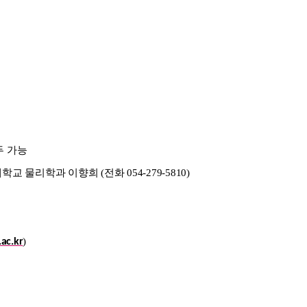
모두 가능
학교 물리학과 이향희 (전화 054-279-5810)
)
ac.kr