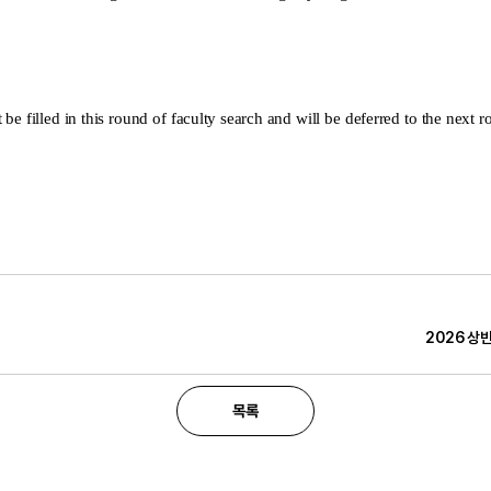
e filled in this round of faculty search and will be deferred to the next ro
2026 상반
목록