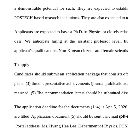
a
demonstrable potential for such. They are expected to estab
POSTECH-based research institutions. They are also expected to t
Applicants are expected to have a Ph.D. in Physics or closely rela
date. We anticipate hiring at the assistant professor level,
bu
applicant's
qualifications. Non-Korean citizens and female scienti
To apply
Candidates should submit an application package that consists of: (
plans, (3) three representative achievements (journal publication
returned. (5) The recommendation letters should be submitted dir
The application deadline for the documents (1~4) is Apr. 5, 2026
are filled. Application document (5) should be sent via email (
ph-
Postal address: Ms. Hyang Hee Lee, Department of Physics, 