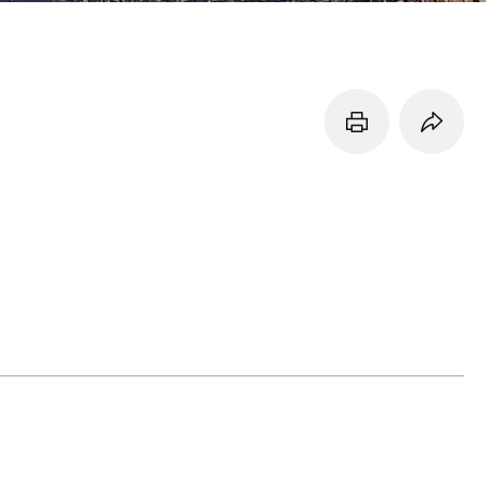
페이지 프린트 하기
페이지 URL 복사 하기