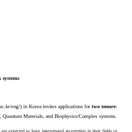
x systems
kr/eng/) in Korea invites applications for
two
tenure-
 Quantum Materials, and Biophysics/Complex systems.
re expected to have international recognition in their fields or