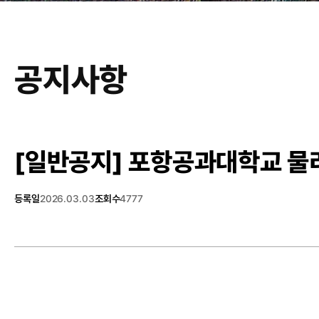
공지사항
[일반공지]
포항공과대학교 물리
등록일
2026.03.03
조회수
4777