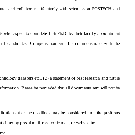
ct and collaborate effectively with scientists at POSTECH and
.
ts who expect to
complete
their Ph.D. by their faculty appointment
nal candidates.
C
ompensation will be commensurate with
the
chnology transfers etc., (2) a statement of past research and future
 information. Please be reminded that all documents sent will not be
cations after the deadlines may be considered until the positions
either by postal mail, electronic mail, or website to:
orea