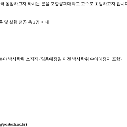
적극 동참하고자 하시는 분을 포항공과대학교 교수로 초빙하고자 합니
론 및 실험 전공 총
2
명 이내
분야 박사학위 소지자 (임용예정일 이전 박사학위 수여예정자 포함)
t@postech.ac.kr)