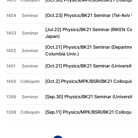
[Oct.23] Physics/BK21 Seminar (Tel-Aviv Uni
1404
Seminar
[Jul.22] Physics/BK21 Seminar (RIKEN Cente
1403
Seminar
Japan)
[Oct.21] Physics/BK21 Seminar (Department 
1402
Seminar
Columbia Univ.)
[Oct.21] Physics/BK21 Seminar (University 
1401
Seminar
[Oct.2] Physics/MPK/BSRI/BK21 Colloquium
1400
Colloquim
[Sep.30] Physics/BK21 Seminar (University
1399
Seminar
[Sep.11] Physics/MPK/BSRI/BK21 Colloquium
1398
Colloquim