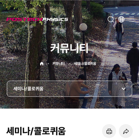
메뉴보기
커뮤니티
홈으로
커뮤니티
세미나/콜로퀴움
세미나/콜로퀴움
세미나/콜로퀴움
페이지 프린트 하기
페이지 URL 복사 하기