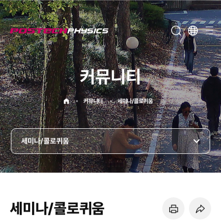
메뉴보기
커뮤니티
홈으로
커뮤니티
세미나/콜로퀴움
세미나/콜로퀴움
세미나/콜로퀴움
페이지 프린트 하기
페이지 URL 복사 하기