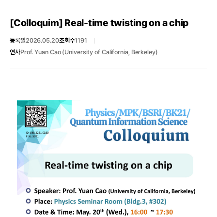
[Colloquim]
Real-time twisting on a chip
등록일
2026.05.20
조회수
1191
연사
Prof. Yuan Cao (University of California, Berkeley)