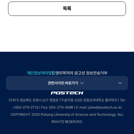
목록
개인정보처리방침
영리목적의 광고성 정보전송거부
관련사이트 바로가기
POSTECH
37673 경상북도 포항시 남구 청암로 77(효자동 산31) 포항공과대학교 물리학과 | Tel:
+
054-279-2713
| Fax: 054-279-3099 | E-mail: jslee
@postech.ac.kr
COPYRIGHT 2025 Pohang University of Science and Technology. ALL
RIGHTS RESERVED.