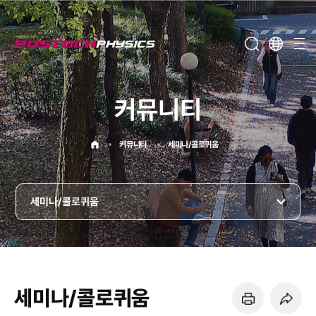
메뉴보기
커뮤니티
홈으로
커뮤니티
세미나/콜로퀴움
세미나/콜로퀴움
세미나/콜로퀴움
페이지 프린트 하기
페이지 URL 복사 하기