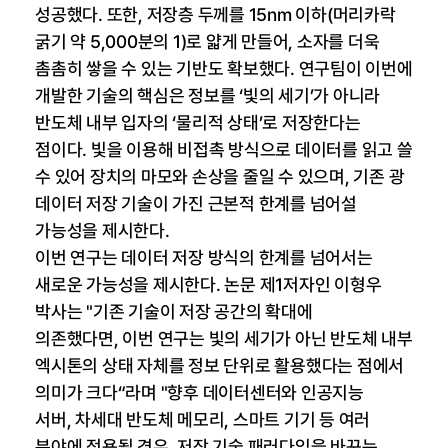
성공했다. 또한, 저장층 두께를 15nm 이하(머리카락
굵기 약 5,000분의 1)로 얇게 만들어, 소자를 더욱
촘촘히 쌓을 수 있는 기반도 확보했다. 연구팀이 이번에
개발한 기술의 핵심은 정보를 ‘빛의 세기’가 아니라
반도체 내부 입자의 ‘물리적 상태’로 저장한다는
점이다. 빛을 이용해 비접촉 방식으로 데이터를 읽고 쓸
수 있어 장치의 마모와 손상을 줄일 수 있으며, 기존 광
데이터 저장 기술이 가진 근본적 한계를 넘어설
가능성을 제시한다.
이번 연구는 데이터 저장 방식의 한계를 넘어서는
새로운 가능성을 제시한다. 논문 제1저자인 이형우
박사는 "기존 기술이 저장 공간의 확대에
의존했다면, 이번 연구는 빛의 세기가 아닌 반도체 내부
엑시톤의 상태 자체를 정보 단위로 활용했다는 점에서
의미가 크다“라며 "향후 데이터센터와 인공지능
서버, 차세대 반도체 메모리, 스마트 기기 등 여러
분야에 적용될 경우, 저장 기술 패러다임을 바꾸는