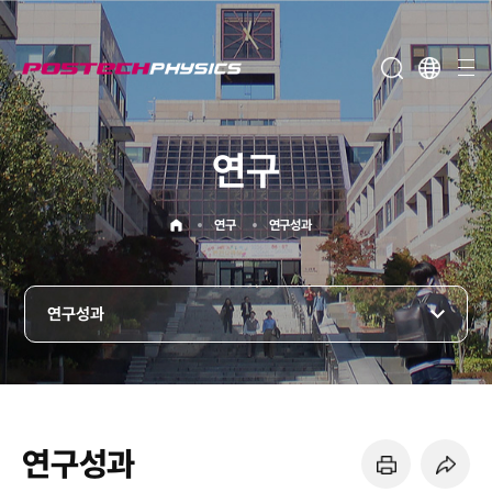
메뉴보기
연구
홈으로
연구
연구성과
연구성과
연구성과
페이지 프린트 하기
페이지 URL 복사 하기