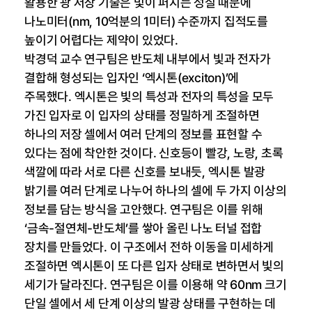
활용한 광 저장 기술은 빛이 퍼지는 성질 때문에
나노미터(nm, 10억분의 1미터) 수준까지 집적도를
높이기 어렵다는 제약이 있었다.
박경덕 교수 연구팀은 반도체 내부에서 빛과 전자가
결합해 형성되는 입자인 ‘엑시톤(exciton)’에
주목했다. 엑시톤은 빛의 특성과 전자의 특성을 모두
가진 입자로 이 입자의 상태를 정밀하게 조절하면
하나의 저장 셀에서 여러 단계의 정보를 표현할 수
있다는 점에 착안한 것이다. 신호등이 빨강, 노랑, 초록
색깔에 따라 서로 다른 신호를 보내듯, 엑시톤 발광
밝기를 여러 단계로 나누어 하나의 셀에 두 가지 이상의
정보를 담는 방식을 고안했다. 연구팀은 이를 위해
‘금속-절연체-반도체’를 쌓아 올린 나노 터널 접합
장치를 만들었다. 이 구조에서 전하 이동을 미세하게
조절하면 엑시톤이 또 다른 입자 상태로 변하면서 빛의
세기가 달라진다. 연구팀은 이를 이용해 약 60nm 크기
단일 셀에서 세 단계 이상의 발광 상태를 구현하는 데