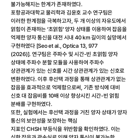
불가능해지는 한계가 존재하였다.
포항공과대학교 물리학과 김윤호 교수 연구팀은
이러한 한계점을 극복하고자, 두 개 이상의 자유도에서
얽힘이 존재하는 ‘초얽힘’ 양자 상태를 이용하여 잡음을
억제한 양자 통신을 대전 시내 40 km 길이의 실망에서
구현하였다 [Seo et al., Optica 13, 977
(2026)]. 연구팀은 주파수 및 시간-빈 초얽힘 양자
상태에 주파수 분할 모듈을 사용하여 주파수
상관관계가 있는 신호를 시간 상관관계가 있는 신호로
변환하였다. 이후 후선택 과정을 통해 상관관계가 없는
잡음을 효과적으로 억제함으로써, 기존 방식에 대비
신호 대 잡음비를 10배 이상 향상시킨 시간-빈 얽힘
분배를 구현하였다.
또한, 실험에서는 후선택 과정을 거친 양자 상태가 양자
통신의 보안성을 보장하는 핵심
지표인 CHSH 부등식을 위반함을 확인하였다. 이는
심한 잡음과 광손실로 인해 양자 통신이 불가능한