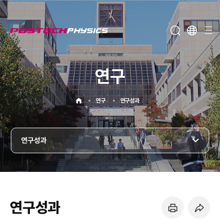
메뉴보기
연구
홈으로
연구
연구성과
연구성과
연구성과
페이지 프린트 하기
페이지 URL 복사 하기